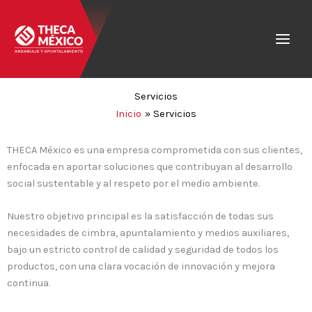
Ir
al
contenido
Servicios
Inicio
Servicios
THECA México es una empresa comprometida con sus clientes,
enfocada en aportar soluciones que contribuyan al desarrollo
social sustentable y al respeto por el medio ambiente.
Nuestro objetivo principal es la satisfacción de todas sus
necesidades de cimbra, apuntalamiento y medios auxiliares,
bajo un estricto control de calidad y seguridad de todos los
productos, con una clara vocación de innovación y mejora
continua.