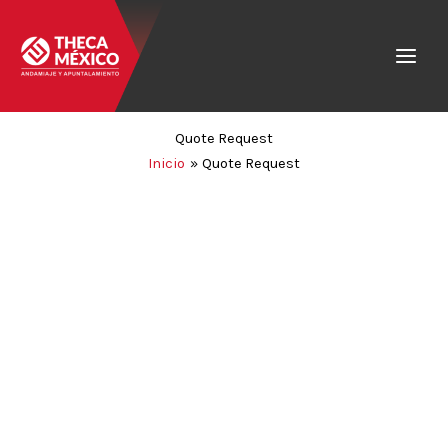
Ir
al
contenido
Quote Request
Inicio
Quote Request