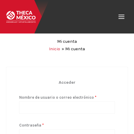
Ir
Obligatorio
Obligatorio
al
contenido
Mi cuenta
Inicio
Mi cuenta
Acceder
Nombre de usuario o correo electrónico
*
Contraseña
*