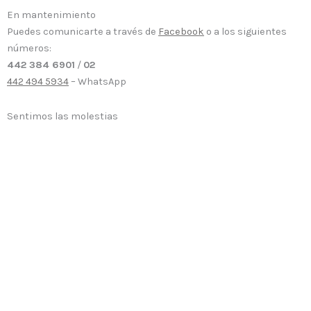
En mantenimiento
Puedes comunicarte a través de
Facebook
o a los siguientes
números:
442 384 6901
/
02
442 494 5934
– WhatsApp
Sentimos las molestias
o